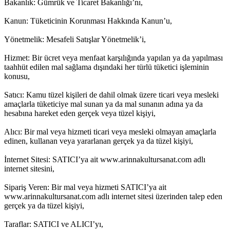
Bakanlık: Gümrük ve Ticaret Bakanlığı’nı,
Kanun: Tüketicinin Korunması Hakkında Kanun’u,
Yönetmelik: Mesafeli Satışlar Yönetmelik’i,
Hizmet: Bir ücret veya menfaat karşılığında yapılan ya da yapılması
taahhüt edilen mal sağlama dışındaki her türlü tüketici işleminin
konusu,
Satıcı: Kamu tüzel kişileri de dahil olmak üzere ticari veya mesleki
amaçlarla tüketiciye mal sunan ya da mal sunanın adına ya da
hesabına hareket eden gerçek veya tüzel kişiyi,
Alıcı: Bir mal veya hizmeti ticari veya mesleki olmayan amaçlarla
edinen, kullanan veya yararlanan gerçek ya da tüzel kişiyi,
İnternet Sitesi: SATICI’ya ait www.arinnakultursanat.com adlı
internet sitesini,
Sipariş Veren: Bir mal veya hizmeti SATICI’ya ait
www.arinnakultursanat.com adlı internet sitesi üzerinden talep eden
gerçek ya da tüzel kişiyi,
Taraflar: SATICI ve ALICI’yı,