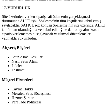
17. YÜRÜRLÜK
Site üzerinden verilen siparişe ait ödemenin gerçekleşmesi
durumunda ALICI işbu Sözleşme’nin tüm koşullarını kabul etmiş
sayılacaktır. SATICI, söz konusu Sözleşme’nin site üzerinde, ALICI
tarafından okunduğuna ve kabul edildiğine dair onay almaksızın
sipariş verilememesini sağlayacak yazılımsal düzenlemeleri
yapmakla yükümlüdür.
Alışveriş Bilgileri
Satın Alma Koşulları
Nasıl Satın Alınır
İadeler
Teslimat
Müşteri Hizmetleri
Cayma Hakkı
Mesafeli Satış Sözleşmesi
Hizmet Şartları
Para İade Politikası