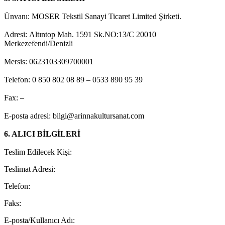
Ünvanı: MOSER Tekstil Sanayi Ticaret Limited Şirketi.
Adresi: Altıntop Mah. 1591 Sk.NO:13/C 20010
Merkezefendi/Denizli
Mersis: 0623103309700001
Telefon: 0 850 802 08 89 – 0533 890 95 39
Fax: –
E-posta adresi: bilgi@arinnakultursanat.com
6. ALICI BİLGİLERİ
Teslim Edilecek Kişi:
Teslimat Adresi:
Telefon:
Faks:
E-posta/Kullanıcı Adı: