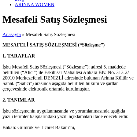
ARINNA WOMEN
Mesafeli Satış Sözleşmesi
Anasayfa
»
Mesafeli Satış Sözleşmesi
MESAFELİ SATIŞ SÖZLEŞMESİ (“Sözleşme”)
1. TARAFLAR
İşbu Mesafeli Satış Sözleşmesi (“Sözleşme”); adresi 5. maddede
belirtilen (“Alıcı”) ile Eskihisar Mahallesi Ankara Blv. No. 313-2/1
20010 Merkezefendi DENİZLİ adresinde bulunan Arinna Kültür ve
Sanat. (“Satıcı”) arasında aşağıda belirtilen hüküm ve şartlar
çerçevesinde elektronik ortamda kurulmuştur.
2. TANIMLAR
İşbu sözleşmenin uygulanmasında ve yorumlanmasında aşağıda
yazılı terimler karşılarındaki yazılı açıklamaları ifade edeceklerdir.
Bakan: Gümrük ve Ticaret Bakanı’nı,