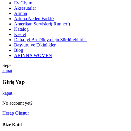
Ev Giyim
Aksesuarlar
Arinna
Arinna Neden Farklı?
Amerikan Servisleri( Runner )
Katalog
Keşfet
Daha İyi Bir Dünya İçin Sürdürebilirlik
Başvuru ve Etkinlikler
Blog
ARINNA WOMEN
Sepet
kapat
Giriş Yap
kapat
No account yet?
Hesap Oluştur
Bize Katıl