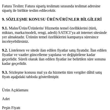
Fatura Teslim: Fatura sipariş teslimatı sırasında teslimat adresine
sipariş ile birlikte teslim edilecektir.
9. SÖZLEŞME KONUSU ÜRÜN/ÜRÜNLER BİLGİLERİ
9.1.
Malın/Ürün/Ürünlerin/ Hizmetin temel özelliklerini (türü,
miktarı, marka/modeli, rengi, adedi) SATICI’ya ait internet sitesinde
yer almaktadır. Ürünün temel özelliklerini kampanya süresince
inceleyebilirsiniz.
9.2.
Listelenen ve sitede ilan edilen fiyatlar satış fiyatıdır. İlan edilen
fiyatlar ve vaatler güncelleme yapılana ve değiştirilene kadar
geçerlidir. Süreli olarak ilan edilen fiyatlar ise belirtilen süre sonuna
kadar geçerlidir.
9.3.
Sözleşme konusu mal ya da hizmetin tüm vergiler dâhil satış
fiyatı aşağıdaki tabloda gösterilmiştir.
Ürün Açıklaması
Adet
Peşin Fiyatı