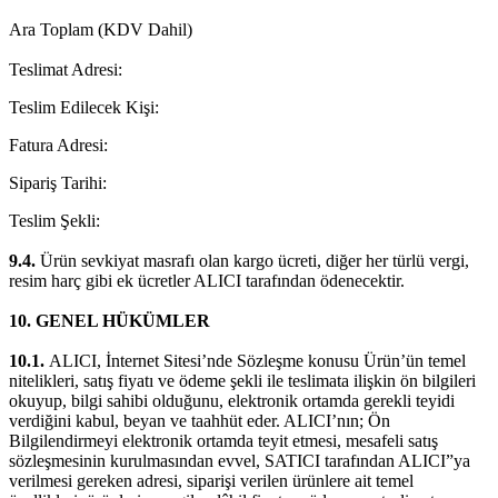
Ara Toplam (KDV Dahil)
Teslimat Adresi:
Teslim Edilecek Kişi:
Fatura Adresi:
Sipariş Tarihi:
Teslim Şekli:
9.4.
Ürün sevkiyat masrafı olan kargo ücreti, diğer her türlü vergi,
resim harç gibi ek ücretler ALICI tarafından ödenecektir.
10. GENEL HÜKÜMLER
10.1.
ALICI, İnternet Sitesi’nde Sözleşme konusu Ürün’ün temel
nitelikleri, satış fiyatı ve ödeme şekli ile teslimata ilişkin ön bilgileri
okuyup, bilgi sahibi olduğunu, elektronik ortamda gerekli teyidi
verdiğini kabul, beyan ve taahhüt eder. ALICI’nın; Ön
Bilgilendirmeyi elektronik ortamda teyit etmesi, mesafeli satış
sözleşmesinin kurulmasından evvel, SATICI tarafından ALICI”ya
verilmesi gereken adresi, siparişi verilen ürünlere ait temel